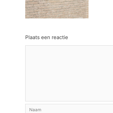
Plaats een reactie
Reactie
Naam