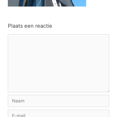
Plaats een reactie
Reactie
Naam
E-