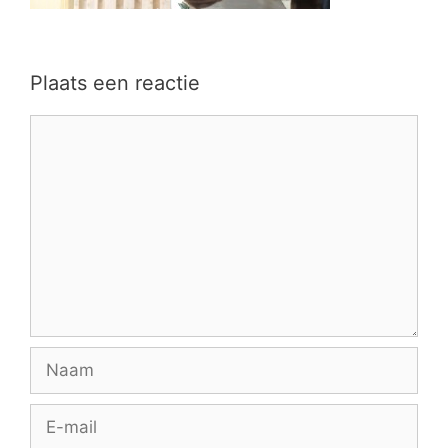
Plaats een reactie
Reactie
Naam
E-
mail