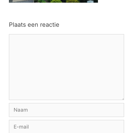
Plaats een reactie
Reactie
Naam
E-
mail