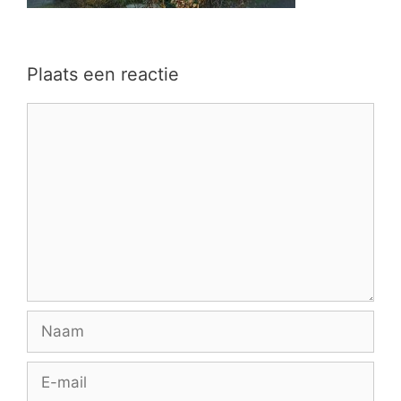
Plaats een reactie
Reactie
Naam
E-
mail